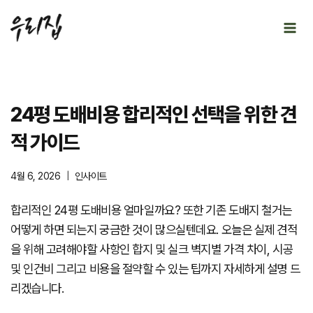
Skip
to
content
24평 도배비용 합리적인 선택을 위한 견
적 가이드
4월 6, 2026
인사이트
합리적인 24평 도배비용 얼마일까요? 또한 기존 도배지 철거는
어떻게 하면 되는지 궁금한 것이 많으실텐데요. 오늘은 실제 견적
을 위해 고려해야할 사항인 합지 및 실크 벽지별 가격 차이, 시공
및 인건비 그리고 비용을 절약할 수 있는 팁까지 자세하게 설명 드
리겠습니다.