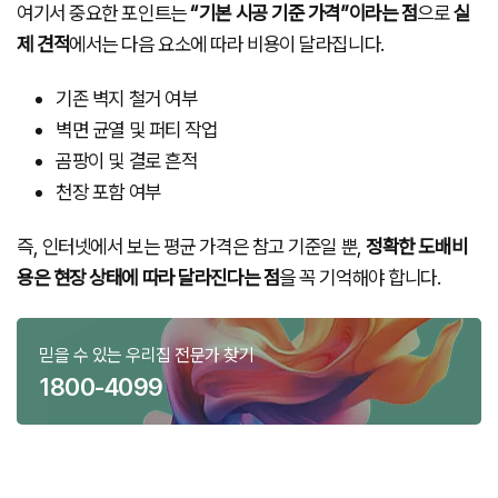
여기서 중요한 포인트는
“기본 시공 기준 가격”이라는 점
으로
실
제 견적
에서는 다음 요소에 따라 비용이 달라집니다.
기존 벽지 철거 여부
벽면 균열 및 퍼티 작업
곰팡이 및 결로 흔적
천장 포함 여부
즉, 인터넷에서 보는 평균 가격은 참고 기준일 뿐,
정확한 도배비
용은 현장 상태에 따라 달라진다는 점
을 꼭 기억해야 합니다.
믿을 수 있는 우리집 전문가 찾기
1800-4099