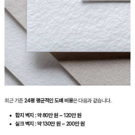
최근 기준
24평 평균적인 도배 비용
은 다음과 같습니다.
합지 벽지 : 약 80만 원 ~ 120만 원
실크 벽지 : 약 130만 원 ~ 200만 원