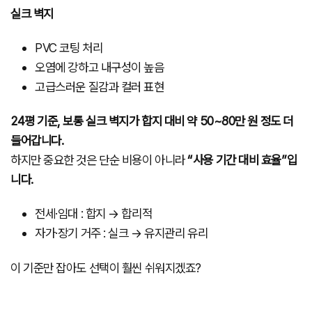
실크 벽지
PVC 코팅 처리
오염에 강하고 내구성이 높음
고급스러운 질감과 컬러 표현
24평 기준, 보통 실크 벽지가 합지 대비 약 50~80만 원 정도 더
들어갑니다.
하지만 중요한 것은 단순 비용이 아니라
“사용 기간 대비 효율”입
니다.
전세·임대 : 합지 → 합리적
자가·장기 거주 : 실크 → 유지관리 유리
이 기준만 잡아도 선택이 훨씬 쉬워지겠죠?