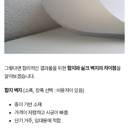
그렇다면 합리적인 결과물을 위한
합지와 실크 벽지의 차이점
을
알아보겠습니다.
합지 벽지
(소폭, 장폭 선택 : 비용차이 있음)
종이 기반 소재
가격이 저렴하고 시공이 빠름
단기 거주, 임대용에 적합