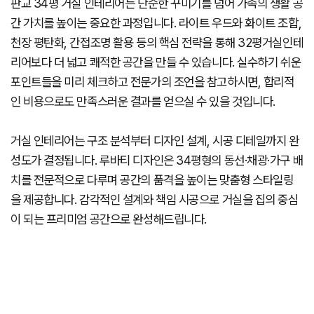
판교 34평 거실 인테리어는 단순한 꾸미기를 넘어 가족의 생활 공
간 가치를 높이는 중요한 과정입니다. 라이트 우드와 화이트 조합,
천장 평탄화, 간접조명 활용 등의 핵심 전략을 통해 32평거실인테
리어보다 더 넓고 쾌적한 공간을 만들 수 있습니다. 실수하기 쉬운
포인트들을 미리 체크하고 전문가의 조언을 참고하시면, 합리적
인 비용으로도 만족스러운 결과를 얻으실 수 있을 것입니다.
거실 인테리어는 구조 분석부터 디자인 설계, 시공 디테일까지 완
성도가 결정됩니다. 루바티 디자인은 34평형의 동선·채광·가구 배
치를 전문적으로 다루며 공간의 품격을 높이는 맞춤형 스타일링
을 제공합니다. 감각적인 설계와 책임 시공으로 거실을 집의 중심
이 되는 프리미엄 공간으로 완성해드립니다.
34평 거실 인테리어, 지금
루바티 디자인
에 상담을 신청하세요.
34평 거실인테리어 완벽 가이드가 필요하다면?
→
[34평 거실인테리어 최신 트렌드부터 실패 없는 설계 기준까