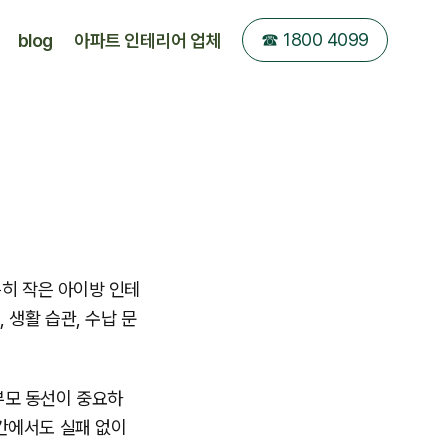
☎︎ 1800 4099
blog
아파트 인테리어 업체
특히 작은 아이방 인테
생활 습관, 수납 문
부모 동선이 중요하
간에서도 실패 없이