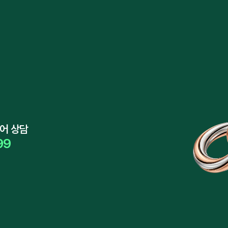
어 상담
99