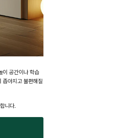
놀이 공간이나 학습
이 좁아지고 불편해질
합니다.