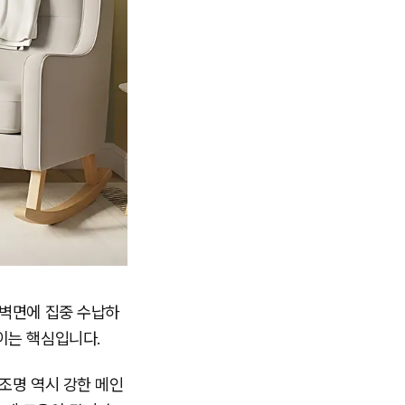
 벽면에 집중 수납하
이는 핵심입니다.
조명 역시 강한 메인