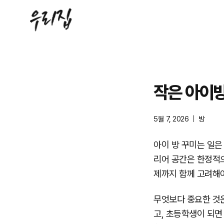
Skip
to
content
작은 아이방
5월 7, 2026
방
아이 방 꾸미는 일은
리어 공간은 한정적으
제까지 함께 고려해야
무엇보다 중요한 것
고, 초등학생이 되면