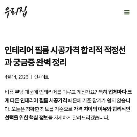
Skip
to
content
인테리어 필름 시공가격 합리적 적정선
과 궁금증 완벽 정리
4월 14, 2026
인사이트
비용 부담 때문에 인테리어를 미루고 계신가요? 특히
업체마다 크
게 다른 인테리어 필름 시공가격
때문에 기준 잡기가 쉽지 않습니
다. 오늘은 정확한 정보를 기준으로
가격 차이의 이유와 합리적인
선택을 위한 핵심 정보
를 자세하게 알려드리겠습니다.