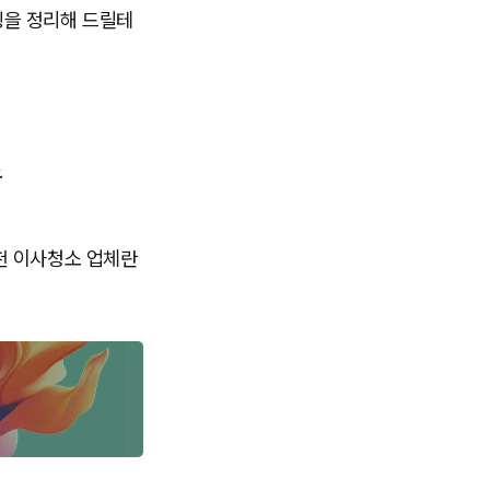
징을 정리해 드릴테
.
천 이사청소 업체란