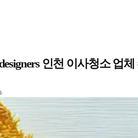
t designers 인천 이사청소 업
소