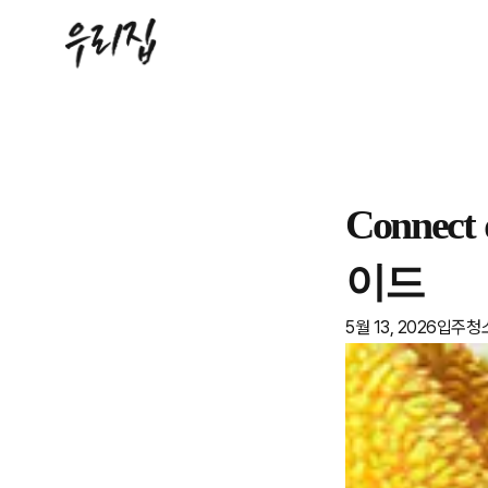
Skip
to
content
Connec
이드
5월 13, 2026
입주청