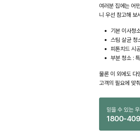
여러분 집에는 어떤
니 우선 참고해 보
기본 이사청소
스팀 살균 청
피톤치드 시공
부분 청소 :
물론 이 외에도 다
고객의 필요에 맞춰
믿을 수 있는 
1800-40