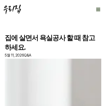
Skip
to
content
집에 살면서 욕실공사 할 때 참고
하세요.
5월 11, 2026
Q&A