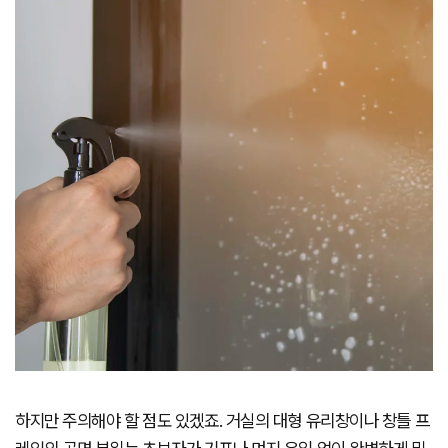
하지만 주의해야 할 점도 있겠죠. 거실의 대형 유리창이나 창틀 프