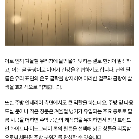
이로 인해 겨울철 유리창에 물방울이 맺히는 결로 현상이 발생하
고, 이는 곧 곰팡이로 이어져 건강을 위협하기도 합니다. 단열 필
름은 유리 표면의 온도 급락을 방지하여 이러한 결로와 곰팡이 발
생을 효과적으로 억제합니다.
또한 주방 인테리어 측면에서도 큰 역할을 하는데요. 주방 옆 다용
도실 문이나 작은 창문은 겨울철 냉기가 유입되는 주요 통로로 필
름 시공을 더하면 주방 공간의 쾌적함을 유지하면서 최신 트렌드
인 화이트나 미드그레이 톤의 필름을 선택해 낡은 창틀을 리폼함
으로써 세련된 주방 분위기를 완성할 수 있습니다.