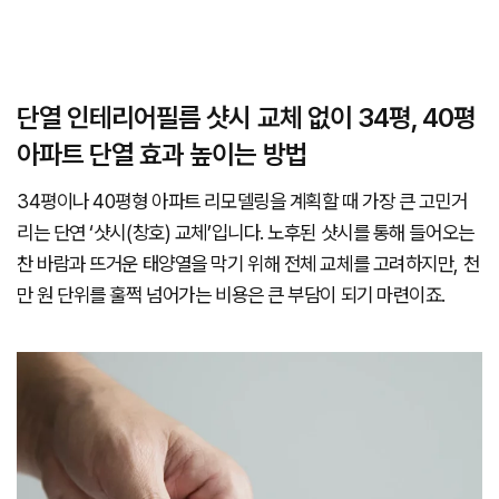
단열 인테리어필름 샷시 교체 없이 34평, 40평
아파트 단열 효과 높이는 방법
34평이나 40평형 아파트 리모델링을 계획할 때 가장 큰 고민거
리는 단연 ‘샷시(창호) 교체’입니다. 노후된 샷시를 통해 들어오는
찬 바람과 뜨거운 태양열을 막기 위해 전체 교체를 고려하지만, 천
만 원 단위를 훌쩍 넘어가는 비용은 큰 부담이 되기 마련이죠.