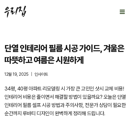
Skip
to
content
단열 인테리어 필름 시공 가이드, 겨울은
따뜻하고 여름은 시원하게
12월 19, 2025
인사이트
34평, 40평 아파트 리모델링 시 가장 큰 고민인 샷시 교체 비용!
인테리어 비용은 줄이면서 해결할 방법이 있을까요? 오늘은 단열
인테리어 필름 셀프 시공 방법과 주의사항, 전문가 상담이 필요한
순간까지 루바티 디자인이 완벽하게 정리해 드립니다.