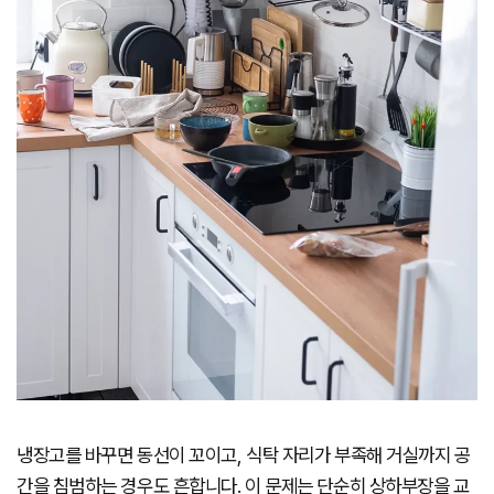
냉장고를 바꾸면 동선이 꼬이고, 식탁 자리가 부족해 거실까지 공
간을 침범하는 경우도 흔합니다. 이 문제는 단순히 상하부장을 교