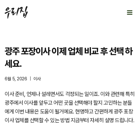
Skip
to
content
광주 포장이사 이제 업체 비교 후 선택 하
세요.
6월 5, 2026
이사
이사 준비, 언제나 설레면서도 걱정되는 일이죠. 이와 관련해 특히
광주에서 이사를 앞두고 어떤 곳을 선택해야 할지 고민하는 분들
에게 이번 내용은 도움이 될거에요. 현명하고 간편하게 광주 포장
이사 업체를 선택할 수 있는 방법 지금부터 자세히 설명 드립니다.