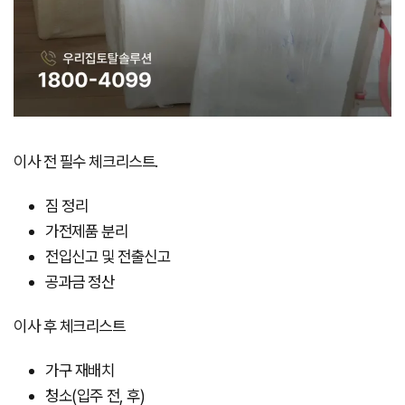
이사 전 필수 체크리스트.
짐 정리
가전제품 분리
전입신고 및 전출신고
공과금 정산
이사 후 체크리스트
가구 재배치
청소(입주 전, 후)